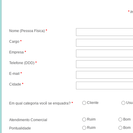
*
In
Nome (Pessoa Física)
*
Cargo
*
Empresa
*
Telefone (DDD)
*
E-mail
*
Cidade
*
Cliente
Usu
Em qual categoria você se enquadra?
*
Ruim
Bom
Atendimento Comercial
Ruim
Bom
Pontualidade