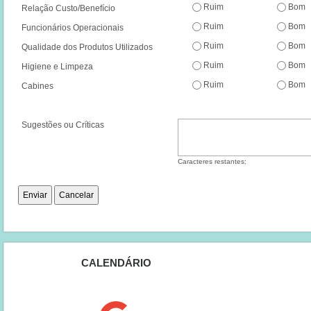
Ruim
Bom
Relação Custo/Benefício
Ruim
Bom
Funcionários Operacionais
Ruim
Bom
Qualidade dos Produtos Utilizados
Ruim
Bom
Higiene e Limpeza
Ruim
Bom
Cabines
Sugestões ou Críticas
Caracteres restantes:
CALENDÁRIO