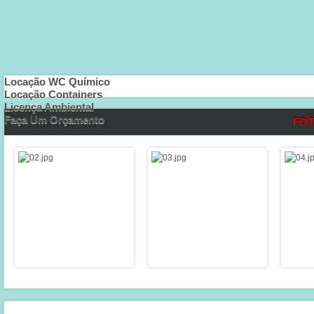
Locação WC Químico
Locação Containers
Licença Ambiental
Faça Um Orçamento
FOT